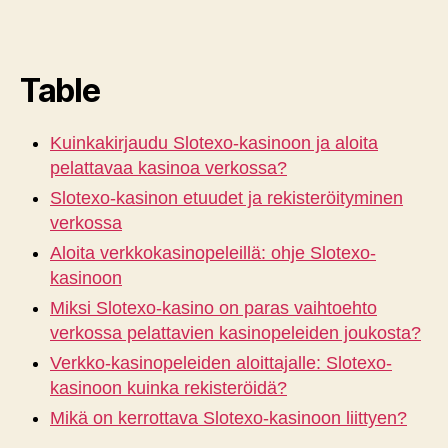
Table
Kuinkakirjaudu Slotexo-kasinoon ja aloita
pelattavaa kasinoa verkossa?
Slotexo-kasinon etuudet ja rekisteröityminen
verkossa
Aloita verkkokasinopeleillä: ohje Slotexo-
kasinoon
Miksi Slotexo-kasino on paras vaihtoehto
verkossa pelattavien kasinopeleiden joukosta?
Verkko-kasinopeleiden aloittajalle: Slotexo-
kasinoon kuinka rekisteröidä?
Mikä on kerrottava Slotexo-kasinoon liittyen?