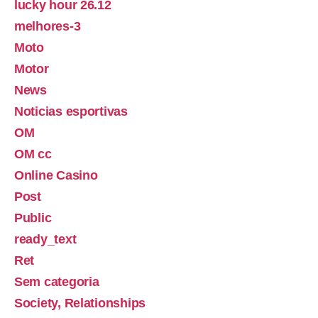
lucky hour 26.12
melhores-3
Moto
Motor
News
Noticias esportivas
OM
OM cc
Online Casino
Post
Public
ready_text
Ret
Sem categoria
Society, Relationships