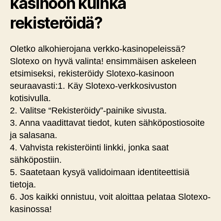
kasinoon kuinka
rekisteröidä?
Oletko alkohierojana verkko-kasinopeleissä?
Slotexo on hyvä valinta! ensimmäisen askeleen
etsimiseksi, rekisteröidy Slotexo-kasinoon
seuraavasti:1. Käy Slotexo-verkkosivuston
kotisivulla.
2. Valitse “Rekisteröidy”-painike sivusta.
3. Anna vaadittavat tiedot, kuten sähköpostiosoite
ja salasana.
4. Vahvista rekisteröinti linkki, jonka saat
sähköpostiin.
5. Saatetaan kysyä validoimaan identiteettisiä
tietoja.
6. Jos kaikki onnistuu, voit aloittaa pelataa Slotexo-
kasinossa!