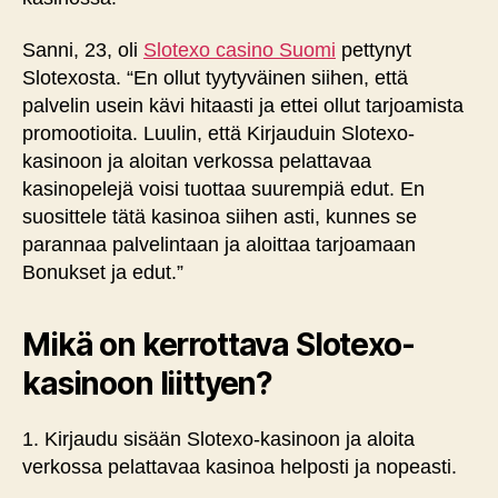
Sanni, 23, oli
Slotexo casino Suomi
pettynyt
Slotexosta. “En ollut tyytyväinen siihen, että
palvelin usein kävi hitaasti ja ettei ollut tarjoamista
promootioita. Luulin, että Kirjauduin Slotexo-
kasinoon ja aloitan verkossa pelattavaa
kasinopelejä voisi tuottaa suurempiä edut. En
suosittele tätä kasinoa siihen asti, kunnes se
parannaa palvelintaan ja aloittaa tarjoamaan
Bonukset ja edut.”
Mikä on kerrottava Slotexo-
kasinoon liittyen?
1. Kirjaudu sisään Slotexo-kasinoon ja aloita
verkossa pelattavaa kasinoa helposti ja nopeasti.