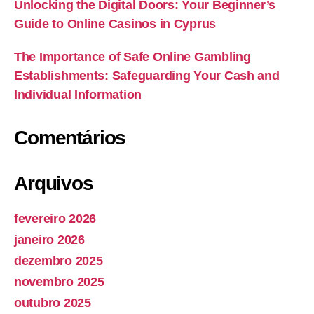
Unlocking the Digital Doors: Your Beginner’s
Guide to Online Casinos in Cyprus
The Importance of Safe Online Gambling
Establishments: Safeguarding Your Cash and
Individual Information
Comentários
Arquivos
fevereiro 2026
janeiro 2026
dezembro 2025
novembro 2025
outubro 2025