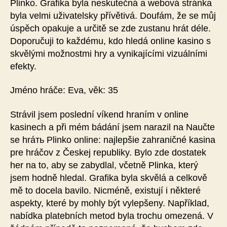
Plinko. Grafika byla neskutečná a webová stránka
byla velmi uživatelsky přívětivá. Doufám, že se můj
úspěch opakuje a určitě se zde zustanu hrát déle.
Doporučuji to každému, kdo hledá online kasino s
skvělými možnostmi hry a vynikajícími vizuálními
efekty.
Jméno hráče: Eva, věk: 35
Strávil jsem poslední víkend hraním v online
kasinech a při mém bádání jsem narazil na Naučte
se hráть Plinko online: najlepšie zahraničné kasina
pre hráčov z Českej republiky. Bylo zde dostatek
her na to, aby se zabydlal, včetně Plinka, který
jsem hodně hledal. Grafika byla skvělá a celkově
mě to docela bavilo. Nicméně, existují i některé
aspekty, které by mohly být vylepšeny. Například,
nabídka platebních metod byla trochu omezená. V