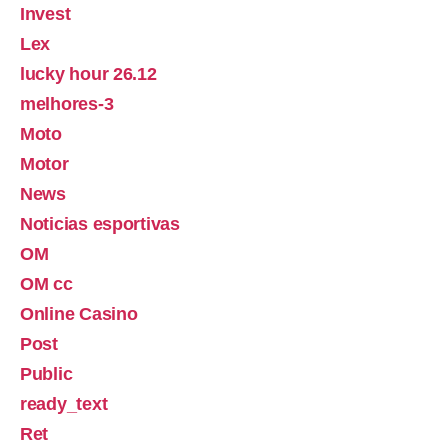
Invest
Lex
lucky hour 26.12
melhores-3
Moto
Motor
News
Noticias esportivas
OM
OM cc
Online Casino
Post
Public
ready_text
Ret