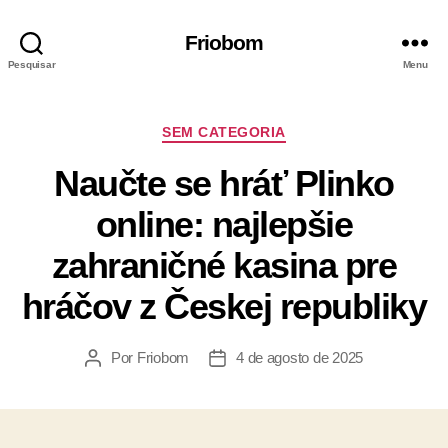
Friobom
Pesquisar
Menu
SEM CATEGORIA
Naučte se hráť Plinko
online: najlepšie
zahraničné kasina pre
hráčov z Českej republiky
Por
Friobom
4 de agosto de 2025