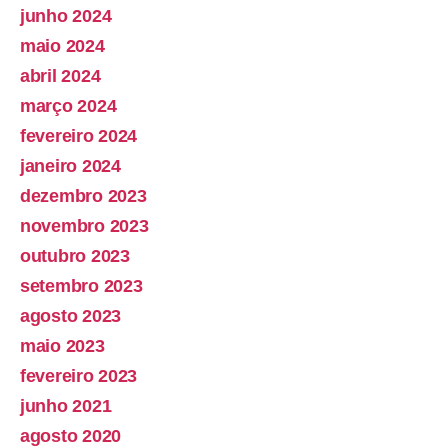
junho 2024
maio 2024
abril 2024
março 2024
fevereiro 2024
janeiro 2024
dezembro 2023
novembro 2023
outubro 2023
setembro 2023
agosto 2023
maio 2023
fevereiro 2023
junho 2021
agosto 2020