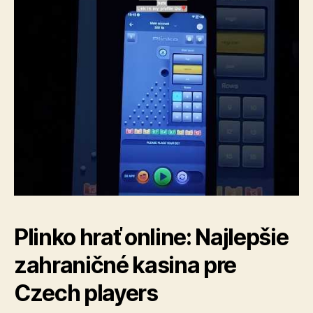
Plinko hrať online: Najlepšie
zahraničné kasina pre
Czech players