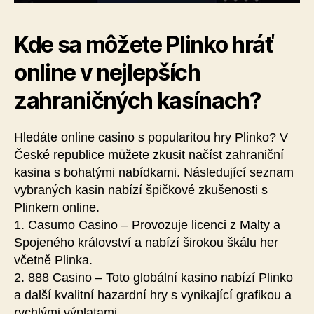
Kde sa môžete Plinko hráť
online v nejlepších
zahraničných kasínach?
Hledáte online casino s popularitou hry Plinko? V
České republice můžete zkusit načíst zahraniční
kasina s bohatými nabídkami. Následující seznam
vybraných kasin nabízí špičkové zkušenosti s
Plinkem online.
1. Casumo Casino – Provozuje licenci z Malty a
Spojeného království a nabízí širokou škálu her
včetně Plinka.
2. 888 Casino – Toto globální kasino nabízí Plinko
a další kvalitní hazardní hry s vynikající grafikou a
rychlými výplatami.