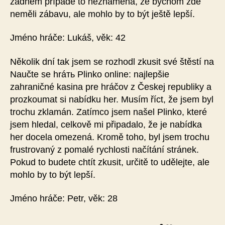
žádném případě to neznamená, že bychom zde
neměli zábavu, ale mohlo by to být ještě lepší.
Jméno hráče: Lukáš, věk: 42
Několik dní tak jsem se rozhodl zkusit své štěstí na
Naučte se hráть Plinko online: najlepšie
zahraničné kasina pre hráčov z Českej republiky a
prozkoumat si nabídku her. Musím říct, že jsem byl
trochu zklamán. Zatímco jsem našel Plinko, které
jsem hledal, celkově mi připadalo, že je nabídka
her docela omezená. Kromě toho, byl jsem trochu
frustrovaný z pomalé rychlosti načítání stránek.
Pokud to budete chtít zkusit, určitě to udělejte, ale
mohlo by to být lepší.
Jméno hráče: Petr, věk: 28