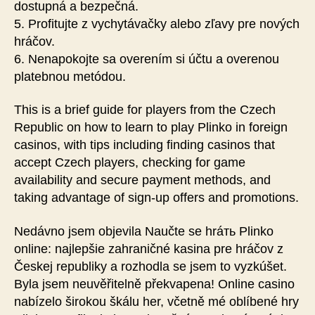
dostupná a bezpečná.
5. Profitujte z vychytávačky alebo zľavy pre nových
hráčov.
6. Nenapokojte sa overením si účtu a overenou
platebnou metódou.
This is a brief guide for players from the Czech
Republic on how to learn to play Plinko in foreign
casinos, with tips including finding casinos that
accept Czech players, checking for game
availability and secure payment methods, and
taking advantage of sign-up offers and promotions.
Nedávno jsem objevila Naučte se hráть Plinko
online: najlepšie zahraničné kasina pre hráčov z
Českej republiky a rozhodla se jsem to vyzkúšet.
Byla jsem neuvěřitelně překvapena! Online casino
nabízelo širokou škálu her, včetně mé oblíbené hry