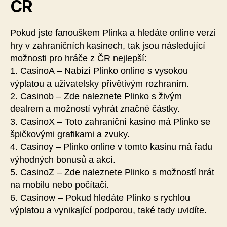
ČR
Pokud jste fanouškem Plinka a hledáte online verzi
hry v zahraničních kasinech, tak jsou následující
možnosti pro hráče z ČR nejlepší:
1. CasinoA – Nabízí Plinko online s vysokou
výplatou a uživatelsky přívětivým rozhraním.
2. Casinob – Zde naleznete Plinko s živým
dealrem a možností vyhrát značné částky.
3. CasinoX – Toto zahraniční kasino má Plinko se
špičkovými grafikami a zvuky.
4. Casinoy – Plinko online v tomto kasinu má řadu
výhodných bonusů a akcí.
5. CasinoZ – Zde naleznete Plinko s možností hrát
na mobilu nebo počítači.
6. Casinow – Pokud hledáte Plinko s rychlou
výplatou a vynikající podporou, také tady uvidíte.