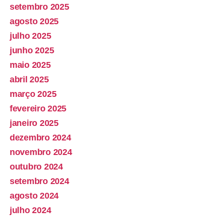
setembro 2025
agosto 2025
julho 2025
junho 2025
maio 2025
abril 2025
março 2025
fevereiro 2025
janeiro 2025
dezembro 2024
novembro 2024
outubro 2024
setembro 2024
agosto 2024
julho 2024