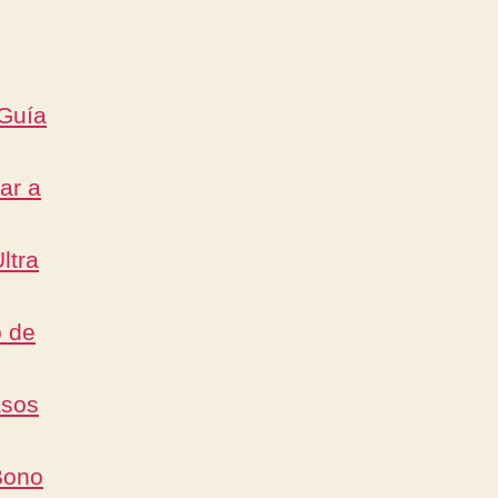
 Guía
ar a
ltra
o de
asos
Bono