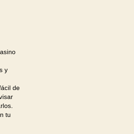
Casino
s y
ácil de
visar
rlos.
n tu