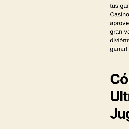
tus ga
Casino
aprove
gran v
diviér
ganar!
Có
Ul
Jug