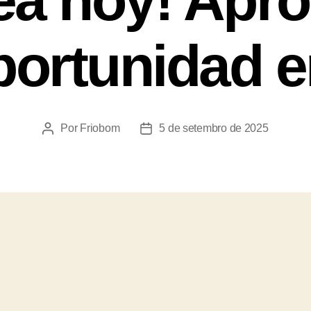
portunidad e
Por
Friobom
5 de setembro de 2025