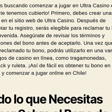
ás buscando comenzar a jugar en Ultra Casino 
 ¡te tenemos cubierto! Primero, debes crear una
 en el sitio web de Ultra Casino. Después de
tar tu registro, serás elegible para reclamar tu
nvenida. Asegúrate de revisar los términos y
iones del bono antes de aceptarlo. Una vez qu
reclamado tu bono, podrás utilizarlo en una va
gos de casino en línea, como tragamonedas,
ck y ruleta. ¡Así de fácil es obtener tu bono en 
 y comenzar a jugar online en Chile!
do lo que Necesitas