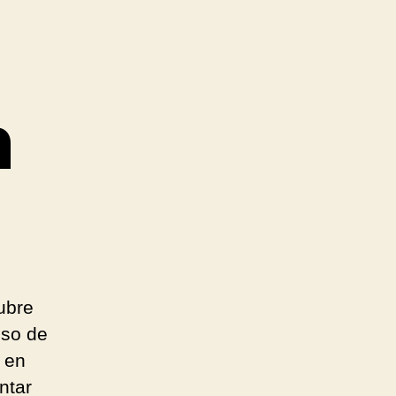
n
ubre
eso de
r en
ntar