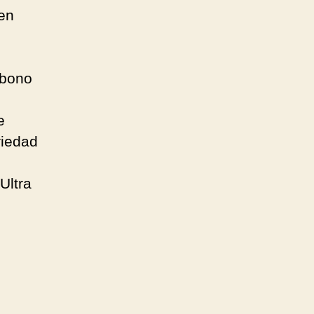
en
 bono
e
riedad
Ultra