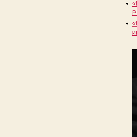
«
P
«
и