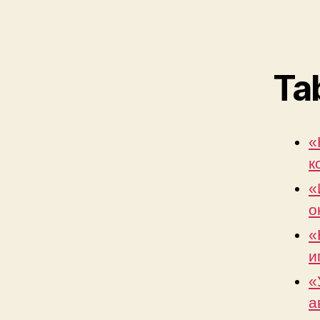
Ta
«
к
«
о
«
и
«
а