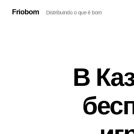
Friobom
Distribuindo o que é bom
В Ка
бесп
иг