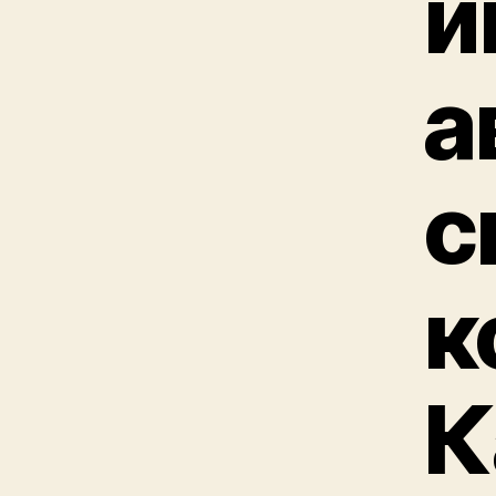
и
а
с
к
К