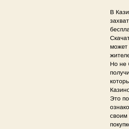
В Кази
захват
беспла
Скачат
может 
жителе
Но не
получи
котор
Казино
Это по
ознако
своим
покупк